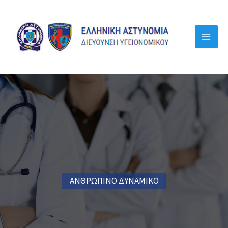
Μετάβαση
στο
περιεχόμενο
ΑΝΘΡΩΠΙΝΟ ΔΥΝΑΜΙΚΟ