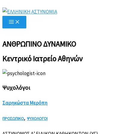
Μετάβαση
στο
περιεχόμενο
ΑΝΘΡΩΠΙΝΟ ΔΥΝΑΜΙΚΟ
Κεντρικό Ιατρείο Αθηνών
Ψυχολόγοι
Σαρηκώστα Μερόπη
ΠΡΟΣΩΠΙΚΟ
,
ΨΥΧΟΛΟΓΟΙ
ΑΣΤΥΝΟΜΟΣ Α’ ΕΙΔΙΚΩΝ ΚΑΘΗΚΟΝΤΩΝ (ΥΓ)