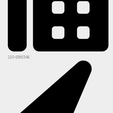
210-6991546