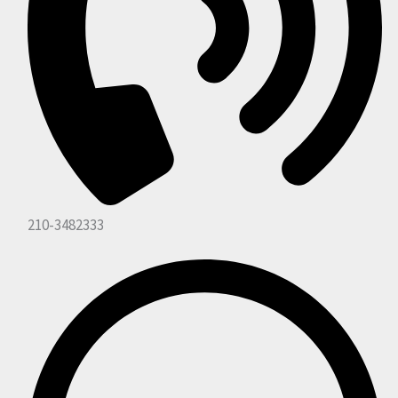
210-3482333