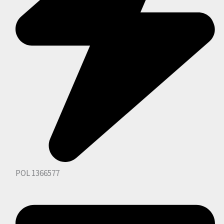
POL 1366577