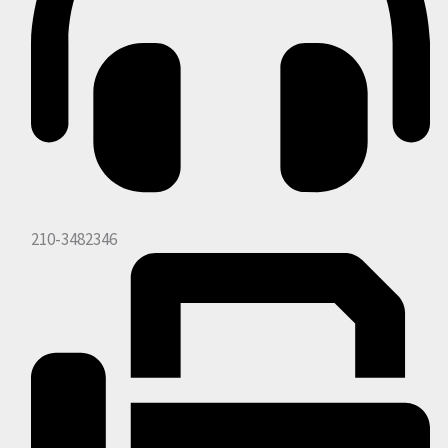
210-3482346