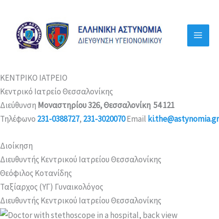
Μετάβαση
στο
περιεχόμενο
ΚΕΝΤΡΙΚΟ ΙΑΤΡΕΙΟ
Κεντρικό Ιατρείο Θεσσαλονίκης
Διεύθυνση
Μοναστηρίου 326, Θεσσαλονίκη 54 121
Τηλέφωνο
231-0388727
,
231-3020070
Email
ki.the@astynomia.gr
Διοίκηση
Διευθυντής Κεντρικού Ιατρείου Θεσσαλονίκης
Θεόφιλος Κοτανίδης
Ταξίαρχος (ΥΓ) Γυναικολόγος
Διευθυντής Κεντρικού Ιατρείου Θεσσαλονίκης