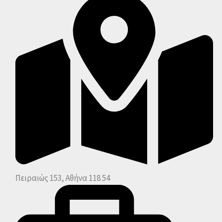
Πειραιώς 153, Αθήνα 118 54