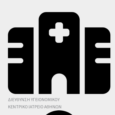
ΔΙΕΥΘΥΝΣΗ ΥΓΕΙΟΝΟΜΙΚΟΥ
ΚΕΝΤΡΙΚΟ ΙΑΤΡΕΙΟ ΑΘΗΝΩΝ