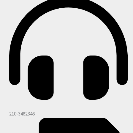
210-3482346