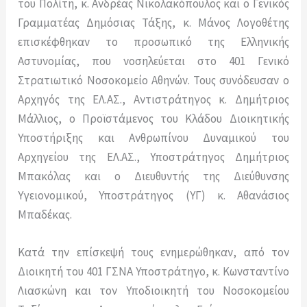
του Πολίτη, κ. Ανδρέας Νικολακόπουλος και ο Γενικός
Γραμματέας Δημόσιας Τάξης, κ. Μάνος Λογοθέτης
επισκέφθηκαν το προσωπικό της Ελληνικής
Αστυνομίας, που νοσηλεύεται στο 401 Γενικό
Στρατιωτικό Νοσοκομείο Αθηνών. Τους συνόδευσαν ο
Αρχηγός της ΕΛ.ΑΣ., Αντιστράτηγος κ. Δημήτριος
Μάλλιος, ο Προϊστάμενος του Κλάδου Διοικητικής
Υποστήριξης και Ανθρωπίνου Δυναμικού του
Αρχηγείου της ΕΛ.ΑΣ., Υποστράτηγος Δημήτριος
Μπακόλας και ο Διευθυντής της Διεύθυνσης
Υγειονομικού, Υποστράτηγος (ΥΓ) κ. Αθανάσιος
Μπαδέκας.
Κατά την επίσκεψή τους ενημερώθηκαν, από τον
Διοικητή του 401 ΓΣΝΑ Υποστράτηγο, κ. Κωνσταντίνο
Λιασκώνη και τον Υποδιοικητή του Νοσοκομείου