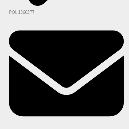
POL 1366577