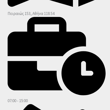
Πειραιώς 153, Αθήνα 118 54
07:00 - 15:00