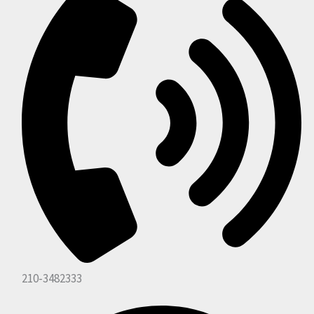
210-3482333