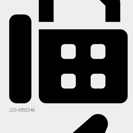
210-6991546