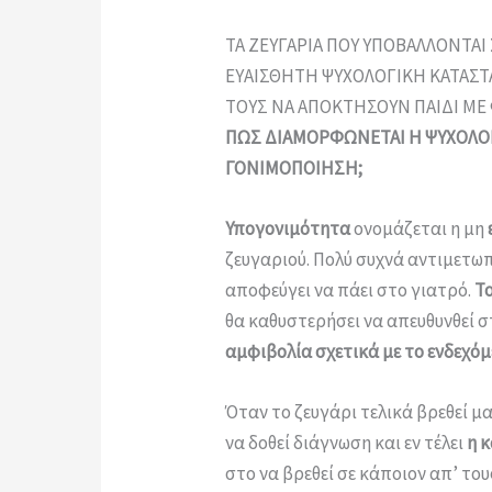
ΤΑ ΖΕΥΓΑΡΙΑ ΠΟΥ ΥΠΟΒΑΛΛΟΝΤΑΙ
ΕΥΑΙΣΘΗΤΗ ΨΥΧΟΛΟΓΙΚΗ ΚΑΤΑΣΤ
ΤΟΥΣ ΝΑ ΑΠΟΚΤΗΣΟΥΝ ΠΑΙΔΙ ΜΕ
ΠΩΣ ΔΙΑΜΟΡΦΩΝΕΤΑΙ Η ΨΥΧΟΛΟΓ
ΓΟΝΙΜΟΠΟΙΗΣΗ;
Υπογονιμότητα
ονομάζεται η μη
ζευγαριού. Πολύ συχνά αντιμετω
αποφεύγει να πάει στο γιατρό.
Το
θα καθυστερήσει να απευθυνθεί σ
αμφιβολία σχετικά με το ενδεχό
Όταν το ζευγάρι τελικά βρεθεί μ
να δοθεί διάγνωση και εν τέλει
η 
στο να βρεθεί σε κάποιον απ’ του