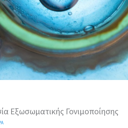
σία Εξωσωματικής Γονιμοποίησης
ΡΑ