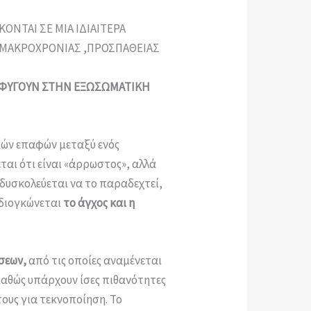
ΟΝΤΑΙ ΣΕ ΜΙΑ ΙΔΙΑΙΤΕΡΑ
Σ ΜΑΚΡΟΧΡΟΝΙΑΣ ,ΠΡΟΣΠΑΘΕΙΑΣ
ΤΑΦΥΓΟΥΝ ΣΤΗΝ ΕΞΩΣΩΜΑΤΙΚΗ
κών επαφών μεταξύ ενός
ται ότι είναι «άρρωστος», αλλά
δυσκολεύεται να το παραδεχτεί,
 διογκώνεται
το άγχος και η
σεων,
από τις οποίες αναμένεται
καθώς υπάρχουν ίσες πιθανότητες
τους για τεκνοποίηση. Το