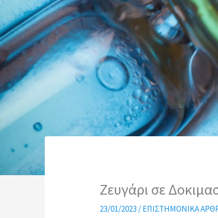
Ζευγάρι σε Δοκιμα
23/01/2023
/
ΕΠΙΣΤΗΜΟΝΙΚΑ ΑΡΘ