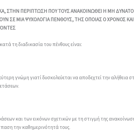
ΑΙΚΑ, ΣΤΗΝ ΠΕΡΙΠΤΩΣΗ ΠΟΥ ΤΟΥΣ ΑΝΑΚΟΙΝΩΘΕΙ Η ΜΗ ΔΥΝΑ
ΟΥΝ ΣΕ ΜΙΑ ΨΥΧΟΛΟΓΙΑ ΠΕΝΘΟΥΣ, ΤΗΣ ΟΠΟΙΑΣ Ο ΧΡΟΝΟΣ ΚΑ
ΑΓΟΝΤΕΣ
κατά τη διαδικασία του πένθους είναι:
δεύτερη γνώμη γιατί δυσκολεύεται να αποδεχτεί την αλήθεια σ
ετάσεων.
σεων και των εικόνων σχετικών με τη στιγμή της ανακοίνωση
σπαση την καθημερινότητά τους.