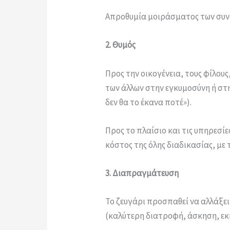
Απροθυμία μοιράσματος των συν
2. Θυμός
Προς την οικογένεια, τους φίλους
των άλλων στην εγκυμοσύνη ή στην
δεν θα το έκανα ποτέ»).
Προς το πλαίσιο και τις υπηρεσίε
κόστος της όλης διαδικασίας, με 
3. Διαπραγμάτευση
Το ζευγάρι προσπαθεί να αλλάξε
(καλύτερη διατροφή, άσκηση, εκκ