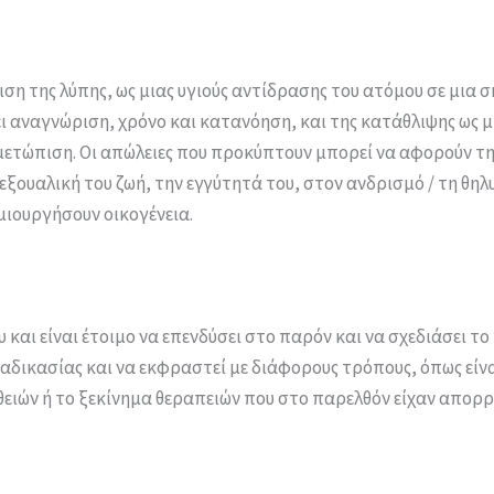
ριση της λύπης, ως μιας υγιούς αντίδρασης του ατόμου σε μια
ι αναγνώριση, χρόνο και κατανόηση, και της κατάθλιψης ως 
ιμετώπιση. Οι απώλειες που προκύπτουν μπορεί να αφορούν την
 σεξουαλική του ζωή, την εγγύτητά του, στον ανδρισμό / τη θ
μιουργήσουν οικογένεια.
 και είναι έτοιμο να επενδύσει στο παρόν και να σχεδιάσει το
αδικασίας και να εκφραστεί με διάφορους τρόπους, όπως είνα
ειών ή το ξεκίνημα θεραπειών που στο παρελθόν είχαν απορρ