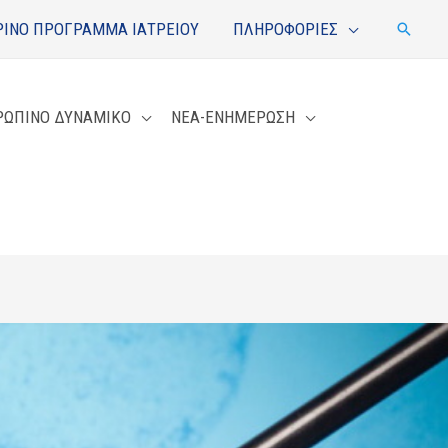
ΙΝΟ ΠΡΟΓΡΑΜΜΑ ΙΑΤΡΕΙΟΥ
ΠΛΗΡΟΦΟΡΙΕΣ
Αναζή
ΡΩΠΙΝΟ ΔΥΝΑΜΙΚΟ
ΝΕΑ-ΕΝΗΜΕΡΩΣΗ