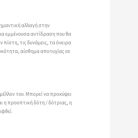
 σημαντική αλλαγή στην
μια εμμένουσα αντίδραση που θα
 πίστη, τις δυνάμεις, τα όνειρα
ηλυκότητα, αίσθημα αποτυχίας σε
 μέλλον του. Μπορεί να προκύψει
ι η προοπτική δότη / δότριας, η
ιφθεί.