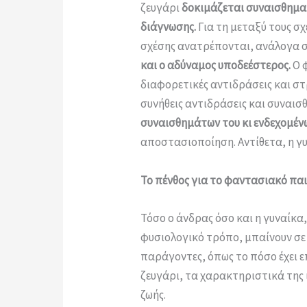
ζευγάρι
δοκιμάζεται συναισθημα
διάγνωσης.
Για τη μεταξύ τους σχ
σχέσης ανατρέπονται, ανάλογα σε
και ο αδύναμος υποδεέστερος.
Ο 
διαφορετικές αντιδράσεις και σ
συνήθεις αντιδράσεις και συναισ
συναισθημάτων του κι ενδεχομένω
αποστασιοποίηση. Αντίθετα, η γυ
Το πένθος για το φαντασιακό πα
Τόσο ο άνδρας όσο και η γυναίκ
φυσιολογικό τρόπο, μπαίνουν σε 
παράγοντες, όπως το πόσο έχει ε
ζευγάρι, τα χαρακτηριστικά της 
ζωής.