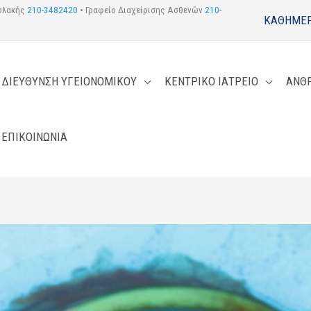
φυλακής
210-3482420
• Γραφείο Διαχείρισης Ασθενών
210-
ΚΑΘΗΜΕΡ
ΔΙΕΥΘΥΝΣΗ ΥΓΕΙΟΝΟΜΙΚΟΥ
ΚΕΝΤΡΙΚΟ ΙΑΤΡΕΙΟ
ΑΝΘ
ΕΠΙΚΟΙΝΩΝΙΑ