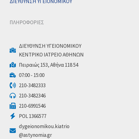
ΔΙΕΥΘΥΝΣΗ ΥΓΕΙΟΝΟΜΙΚΟΥ
ΠΛΗΡΟΦΟΡΙΕΣ
ΔΙΕΥΘΥΝΣΗ ΥΓΕΙΟΝΟΜΙΚΟΥ
ΚΕΝΤΡΙΚΟ ΙΑΤΡΕΙΟ ΑΘΗΝΩΝ
Πειραιώς 153, Αθήνα 118 54
07:00 - 15:00
210-3482333
210-3482346
210-6991546
POL 1366577
dygeionomikou.kiatrio
@astynomia.gr