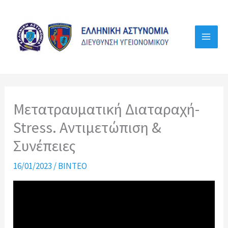
Μετάβαση
στο
περιεχόμενο
Μετατραυματική Διαταραχή-
Stress. Αντιμετώπιση &
Συνέπειες
16/01/2023
/
ΒΙΝΤΕΟ