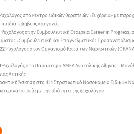
Ψυχολόγος στο κέντρο ειδικών θεραπειών «Ευχέρεια» με παρο
παιδιά, εφήβους και γονείς.
Ψυχολόγος στην Συμβουλευτική Εταιρεία Career in Progress, 
ματος «Συμβουλευτική και Επαγγελματικός Προσανατολισμο
22
Ψυχολόγος στον Οργανισμό Κατά των Ναρκωτικών (ΟΚΑΝΑ)
0
Ψυχολογός στο Παράρτημα ΑΜΕΑ Ανατολικής Αθήνας – Μονάδ
ιας Αττικής.
ακτική Άσκηση στο 414 Στρατιωτικό Nοσοκομείο Ειδικών Ν
ωτερικά Ιατρεία με την ιδιότητα της ψυχολόγου.