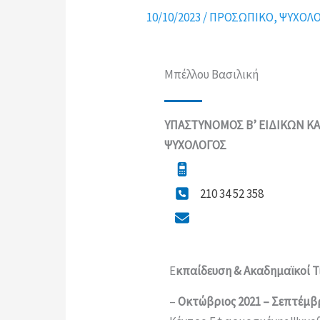
10/10/2023
/
ΠΡΟΣΩΠΙΚΟ
,
ΨΥΧΟΛΟ
Μπέλλου Βασιλική
ΥΠΑΣΤΥΝΟΜΟΣ Β’
ΕΙΔΙΚΩΝ 
ΨΥΧΟΛΟΓΟΣ
210 34 52 358
Ε
κπαίδευση & Ακαδημαϊκοί Τ
–
Οκτώβριος 2021
–
Σεπτέμβρ