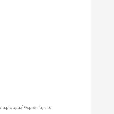
υμπερίφορική Θεραπεία, στο