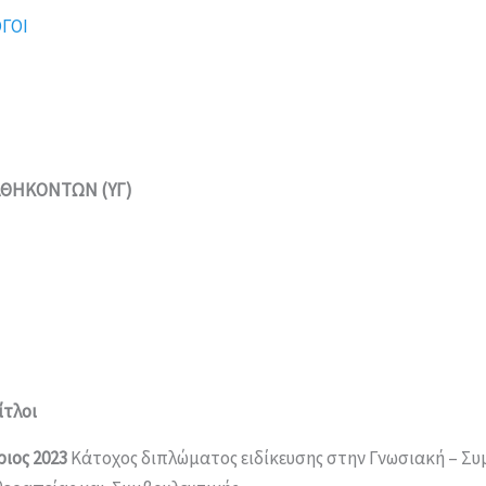
ΓΟΙ
ΚΑΘΗΚΟΝΤΩΝ
(ΥΓ)
ίτλοι
ιος 2023
Κάτοχος διπλώματος ειδίκευσης στην Γνωσιακή – Σ