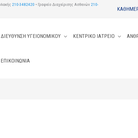
φυλακής
210-3482420
• Γραφείο Διαχείρισης Ασθενών
210-
ΚΑΘΗΜΕΡ
ΔΙΕΥΘΥΝΣΗ ΥΓΕΙΟΝΟΜΙΚΟΥ
ΚΕΝΤΡΙΚΟ ΙΑΤΡΕΙΟ
ΑΝΘ
ΕΠΙΚΟΙΝΩΝΙΑ