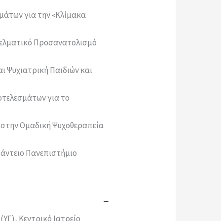
μάτων για την «Κλίμακα
γελματικό Προσανατολισμό
ι Ψυχιατρική Παιδιών και
οτελεσμάτων για το
στην Ομαδική Ψυχοθεραπεία
Πάντειο Πανεπιστήμιο
ΥΓ), Κεντρικό Ιατρείο