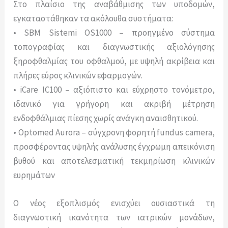
Στο πλαίσιο της αναβάθμισης των υποδομών,
εγκαταστάθηκαν τα ακόλουθα συστήματα:
• SBM Sistemi OS1000 – προηγμένο σύστημα
τοπογραφίας και διαγνωστικής αξιολόγησης
ξηροφθαλμίας του οφθαλμού, με υψηλή ακρίβεια και
πλήρες εύρος κλινικών εφαρμογών.
• iCare IC100 – αξιόπιστο και εύχρηστο τονόμετρο,
ιδανικό για γρήγορη και ακριβή μέτρηση
ενδοφθάλμιας πίεσης χωρίς ανάγκη αναισθητικού.
• Optomed Aurora – σύγχρονη φορητή fundus camera,
προσφέροντας υψηλής ανάλυσης έγχρωμη απεικόνιση
βυθού και αποτελεσματική τεκμηρίωση κλινικών
ευρημάτων
Ο νέος εξοπλισμός ενισχύει ουσιαστικά τη
διαγνωστική ικανότητα των ιατρικών μονάδων,