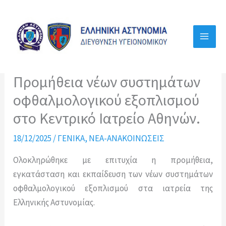
Μετάβαση
στο
περιεχόμενο
Προμήθεια νέων συστημάτων
οφθαλμολογικού εξοπλισμού
στο Κεντρικό Ιατρείο Αθηνών.
18/12/2025
/
ΓΕΝΙΚΑ
,
ΝΕΑ-ΑΝΑΚΟΙΝΩΣΕΙΣ
Ολοκληρώθηκε με επιτυχία η προμήθεια,
εγκατάσταση και εκπαίδευση των νέων συστημάτων
οφθαλμολογικού εξοπλισμού στα ιατρεία της
Ελληνικής Αστυνομίας.