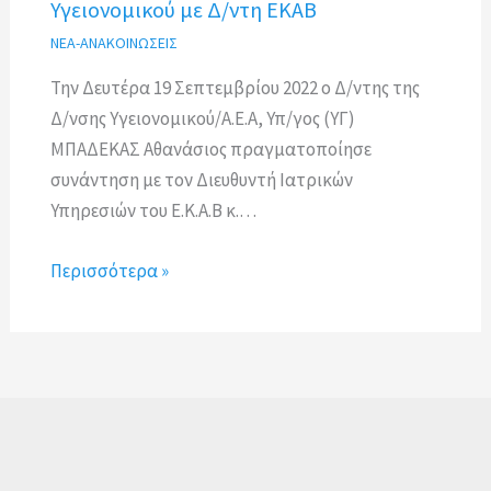
Υγειονομικού με Δ/ντη ΕΚΑΒ
ΝΕΑ-ΑΝΑΚΟΙΝΩΣΕΙΣ
Την Δευτέρα 19 Σεπτεμβρίου 2022 ο Δ/ντης της
Δ/νσης Υγειονομικού/Α.Ε.Α, Υπ/γος (ΥΓ)
ΜΠΑΔΕΚΑΣ Αθανάσιος πραγματοποίησε
συνάντηση με τον Διευθυντή Ιατρικών
Υπηρεσιών του Ε.Κ.Α.Β κ.…
Περισσότερα »