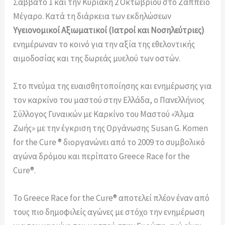
Σάββατο 1 και την Κυριακή 2 Οκτωβρίου στο Ζάππειο
Μέγαρο. Κατά τη διάρκεια των εκδηλώσεων
Υγειονομικοί Αξιωματικοί (Ιατροί και Νοσηλεύτριες)
ενημέρωναν το κοινό για την αξία της εθελοντικής
αιμοδοσίας και της δωρεάς μυελού των οστών.
Στο πνεύμα της ευαισθητοποίησης και ενημέρωσης για
τον καρκίνο του μαστού στην Ελλάδα, ο Πανελλήνιος
Σύλλογος Γυναικών με Καρκίνο του Μαστού «Άλμα
Ζωής» με την έγκριση της Οργάνωσης Susan G. Komen
for the Cure ® διοργανώνει από το 2009 το συμβολικό
αγώνα δρόμου και περίπατο Greece Race for the
Cure®.
Το Greece Race for the Cure® αποτελεί πλέον έναν από
τους πιο δημοφιλείς αγώνες με στόχο την ενημέρωση