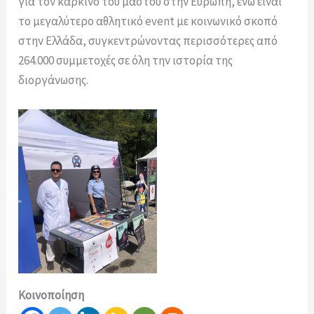
για τον καρκίνο του μαστού στην Ευρώπη, ενώ είναι
το μεγαλύτερο αθλητικό event με κοινωνικό σκοπό
στην Ελλάδα, συγκεντρώνοντας περισσότερες από
264.000 συμμετοχές σε όλη την ιστορία της
διοργάνωσης.
Κοινοποίηση