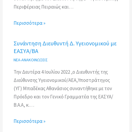
Περιφέρειας Πειραιώς και…
Περισσότερα »
Συνάντηση Διευθυντή Δ. Υγειονομικού με
ΕΑΣΥΑ/ΒΑ
ΝΕΑ-ΑΝΑΚΟΙΝΩΣΕΙΣ
Την Δευτέρα 4 Ιουλίου 2022 ,ο Διευθυντής της
Διεύθυνσης Υγειονομικού/ΑΕΑ,Υποστράτηγος
(ΥΓ) Μπαδέκας Αθανάσιος συναντήθηκε με τον
Πρόεδρο και τον Γενικό Γραμματέα της ΕΑΣΥΑ/
Β.Α.Α, κ.…
Περισσότερα »