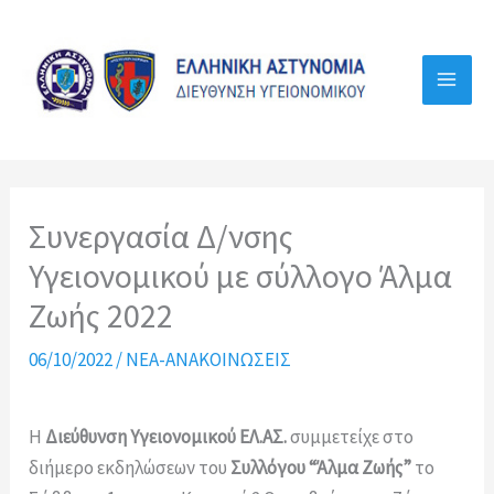
Μετάβαση
στο
περιεχόμενο
Συνεργασία Δ/νσης
Υγειονομικού με σύλλογο Άλμα
Ζωής 2022
06/10/2022
/
ΝΕΑ-ΑΝΑΚΟΙΝΩΣΕΙΣ
Η
Διεύθυνση Υγειονομικού ΕΛ.ΑΣ.
συμμετείχε στο
διήμερο εκδηλώσεων του
Συλλόγου “Άλμα Ζωής”
το