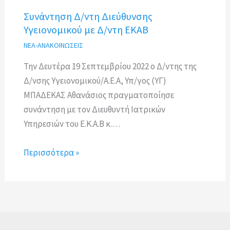
Συνάντηση Δ/ντη Διεύθυνσης
Υγειονομικού με Δ/ντη ΕΚΑΒ
ΝΕΑ-ΑΝΑΚΟΙΝΩΣΕΙΣ
Την Δευτέρα 19 Σεπτεμβρίου 2022 ο Δ/ντης της
Δ/νσης Υγειονομικού/Α.Ε.Α, Υπ/γος (ΥΓ)
ΜΠΑΔΕΚΑΣ Αθανάσιος πραγματοποίησε
συνάντηση με τον Διευθυντή Ιατρικών
Υπηρεσιών του Ε.Κ.Α.Β κ.…
Περισσότερα »