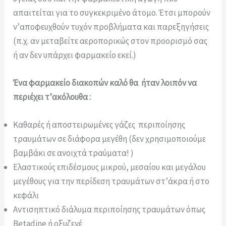
απαιτείται για το συγκεκριμένο άτομο. Έτσι μπορούν
ν’αποφευχθούν τυχόν προβλήματα και παρεξηγήσεις
(π.χ. αν μεταβείτε αεροπορικώς στον προορισμό σας
ή αν δεν υπάρχει φαρμακείο εκεί.)
Ένα φαρμακείο διακοπών καλό θα ήταν λοιπόν να
περιέχει τ’ακόλουθα :
Καθαρές ή αποστειρωμένες γάζες περιποίησης
τραυμάτων σε διάφορα μεγέθη (δεν χρησιμοποιούμε
βαμβάκι σε ανοιχτά τραύματα! )
Ελαστικούς επιδέσμους μικρού, μεσαίου και μεγάλου
μεγέθους για την περίδεση τραυμάτων στ’άκρα ή στο
κεφάλι
Αντισηπτικό διάλυμα περιποίησης τραυμάτων όπως
Betadine ή οξυζενέ