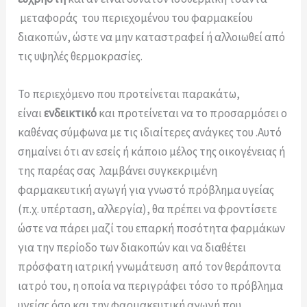
μεταφοράς του περιεχομένου του φαρμακείου
διακοπών, ώστε να μην καταστραφεί ή αλλοιωθεί από
τις υψηλές θερμοκρασίες.
Το περιεχόμενο που προτείνεται παρακάτω,
είναι
ενδεικτικό
και προτείνεται να το προσαρμόσει ο
καθένας σύμφωνα με τις ιδιαίτερες ανάγκες του .Αυτό
σημαίνει ότι αν εσείς ή κάποιο μέλος της οικογένειας ή
της παρέας σας λαμβάνει συγκεκριμένη
φαρμακευτική αγωγή για γνωστό πρόβλημα υγείας
(π.χ. υπέρταση, αλλεργία), θα πρέπει να φροντίσετε
ώστε να πάρει μαζί του επαρκή ποσότητα φαρμάκων
για την περίοδο των διακοπών και να διαθέτει
πρόσφατη ιατρική γνωμάτευση από τον θεράποντα
ιατρό του, η οποία να περιγράφει τόσο το πρόβλημα
υγείας όσο και την φαρμακευτική αγωγή που