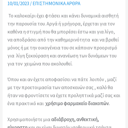
10/01/2023
/
ΕΠΙΣΤΗΜΟΝΙΚΑ ΑΡΘΡΑ
Το καλοκαίρι έχει φτάσει και κάνει δυναμικά αισθητή
την παρουσία του. Αργά ή γρήγορα, έρχεται για τον
καθένα η στιγμή που θα μπορέσει έστω και για λίγο,
να αποδράσει από την καθημερινότητα και να βρεθεί
μόνος ή με την οικογένεια του σε κάποιον προορισμό
για λίγη ξεκούραση και ανανέωση των δυνάμεων του
για τον χειμώνα που ακολουθεί.
Όπου και αν έχετε αποφασίσει να πάτε λοιπόν , μαζί
με την προετοιμασία των αποσκευών σας , καλό θα
ήταν να φροντίσετε να έχετε προληπτικά μαζί σας και
ένα πρακτικό και
χρήσιμο φαρμακείο διακοπών.
Χρησιμοποιήστε μια
αδιάβροχη, ανθεκτική,
εύχρηστη
και αν είναι δυνατόν ισοθερμική τσάντα