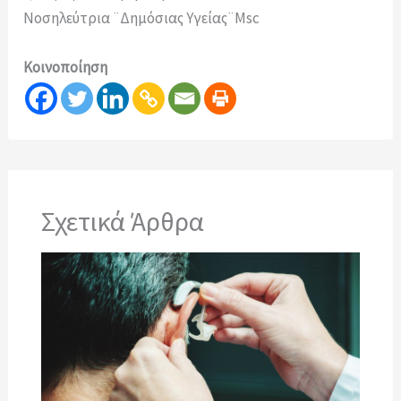
Νοσηλεύτρια ¨Δημόσιας Υγείας¨Msc
Κοινοποίηση
Σχετικά Άρθρα