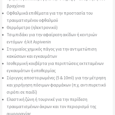
βραχίονα
Οφθαλμικά επιθέματα για την προστασία του
τραυματισμένου οφθαλμού
Θερμόμετρο (ηλεκτρονικό)
Τσιμπιδάκι για την αφαίρεση ακίδων ή κεντριών
εντόμων ή kit Aspivenin
Στιγμιαίος χημικός πάγος για την αντιμετώπιση
κακώσεων και εγκαυμάτων
Ισοθερμική κουβέρτα για περιπτώσεις εκτεταμένων
εγκαυμάτων ή υποθερμίας
Σύριγγες αποστειρωμένες (5 & 10ml) για την μέτρηση
και χορήγηση πόσιμων φαρμάκων (π.χ. αντιπυρετικό
σιρόπι σε παιδί)
Ελαστική ζώνη ή τουρνικέ για την περίδεση
τραυματισμένων άκρων και τον περιορισμό της
αιμορραγίας