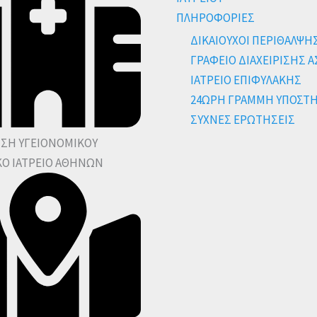
ΠΛΗΡΟΦΟΡΙΕΣ
ΔΙΚΑΙΟΥΧΟΙ ΠΕΡΙΘΑΛΨΗ
ΓΡΑΦΕΙΟ ΔΙΑΧΕΙΡΙΣΗΣ 
ΙΑΤΡΕΙΟ ΕΠΙΦΥΛΑΚΗΣ
24ΩΡΗ ΓΡΑΜΜΗ ΥΠΟΣΤ
ΣΥΧΝΕΣ ΕΡΩΤΗΣΕΙΣ
ΝΣΗ ΥΓΕΙΟΝΟΜΙΚΟΥ
ΚΟ ΙΑΤΡΕΙΟ ΑΘΗΝΩΝ