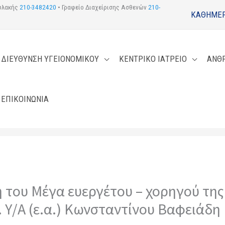
φυλακής
210-3482420
• Γραφείο Διαχείρισης Ασθενών
210-
ΚΑΘΗΜΕΡ
ΔΙΕΥΘΥΝΣΗ ΥΓΕΙΟΝΟΜΙΚΟΥ
ΚΕΝΤΡΙΚΟ ΙΑΤΡΕΙΟ
ΑΝΘ
ΕΠΙΚΟΙΝΩΝΙΑ
η του Μέγα ευεργέτου – χορηγού της
. Υ/Α (ε.α.) Κωνσταντίνου Βαφειάδη