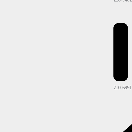
210-6991