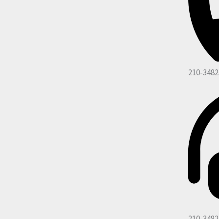
210-3482
210-3482