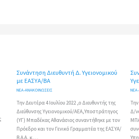
Συνάντηση Διευθυντή Δ. Υγειονομικού
Συ
με ΕΑΣΥΑ/ΒΑ
Υγε
ΝΕΑ-ΑΝΑΚΟΙΝΩΣΕΙΣ
ΝΕΑ
Την Δευτέρα 4 Ιουλίου 2022 ,ο Διευθυντής της
Την
Διεύθυνσης Υγειονομικού/ΑΕΑ,Υποστράτηγος
Δ/ν
ς
(ΥΓ) Μπαδέκας Αθανάσιος συναντήθηκε με τον
ΜΠΑ
Πρόεδρο και τον Γενικό Γραμματέα της ΕΑΣΥΑ/
συν
Β.Α.Α, κ.…
Υπη