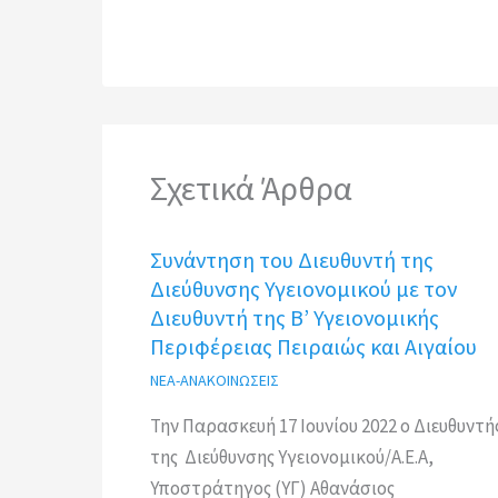
Σχετικά Άρθρα
Συνάντηση του Διευθυντή της
Διεύθυνσης Υγειονομικού με τον
Διευθυντή της Β’ Υγειονομικής
Περιφέρειας Πειραιώς και Αιγαίου
ΝΕΑ-ΑΝΑΚΟΙΝΩΣΕΙΣ
Την Παρασκευή 17 Ιουνίου 2022 ο Διευθυντή
της Διεύθυνσης Υγειονομικού/Α.Ε.Α,
Υποστράτηγος (ΥΓ) Αθανάσιος