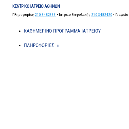
Μετάβαση
ΚΕΝΤΡΙΚΟ ΙΑΤΡΕΙΟ ΑΘΗΝΩΝ
στο
Πληροφορίες
210-3482333
•
Ιατρείο Επιφυλακής
210-3482420
• Γραφείο
περιεχόμενο
ΚΑΘΗΜΕΡΙΝΟ ΠΡΟΓΡΑΜΜΑ ΙΑΤΡΕΙΟΥ
ΠΛΗΡΟΦΟΡΙΕΣ