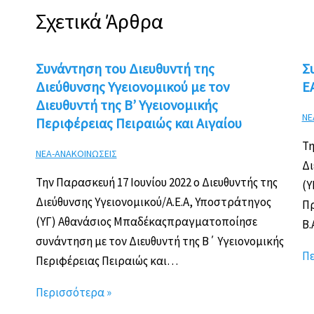
Σχετικά Άρθρα
Συνάντηση του Διευθυντή της
Σ
Διεύθυνσης Υγειονομικού με τον
Ε
Διευθυντή της Β’ Υγειονομικής
ΝΕ
Περιφέρειας Πειραιώς και Αιγαίου
Τη
ΝΕΑ-ΑΝΑΚΟΙΝΩΣΕΙΣ
Δι
Την Παρασκευή 17 Ιουνίου 2022 ο Διευθυντής της
(Υ
Διεύθυνσης Υγειονομικού/Α.Ε.Α, Υποστράτηγος
Πρ
(ΥΓ) Αθανάσιος Μπαδέκαςπραγματοποίησε
Β.
συνάντηση με τον Διευθυντή της Β΄ Υγειονομικής
Πε
Περιφέρειας Πειραιώς και…
Περισσότερα »