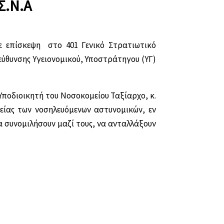
Σ.Ν.Α
ε επίσκεψη στο 401 Γενικό Στρατιωτικό
εύθυνσης Υγειονομικού, Υποστράτηγου (ΥΓ)
Υποδιοικητή του Νοσοκομείου Ταξίαρχο, κ.
είας των νοσηλευόμενων αστυνομικών, εν
α συνομιλήσουν μαζί τους, να ανταλλάξουν