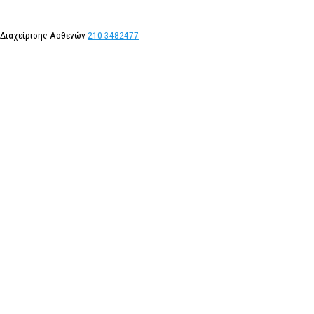
 Διαχείρισης Ασθενών
210-3482477