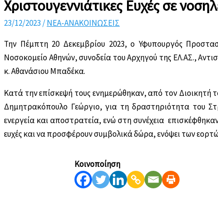
Χριστουγεννιάτικες Ευχές σε νοση
23/12/2023
/
ΝΕΑ-ΑΝΑΚΟΙΝΩΣΕΙΣ
Την Πέμπτη 20 Δεκεμβρίου 2023, ο Υφυπουργός Προστα
Νοσοκομείο Αθηνών, συνοδεία του Αρχηγού της ΕΛ.ΑΣ., Αντι
κ. Αθανάσιου Μπαδέκα.
Κατά την επίσκεψή τους ενημερώθηκαν, από τον Διοικητή τ
Δημητρακόπουλο Γεώργιο, για τη δραστηριότητα του Στρ
ενεργεία και αποστρατεία, ενώ στη συνέχεια επισκέφθηκαν 
ευχές και να προσφέρουν συμβολικά δώρα, ενόψει των εορτ
Κοινοποίηση