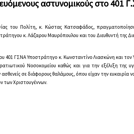
λευόμενους αστυνομικούς στο 401 Γ.
σίας του Πολίτη, κ. Κώστας Κατσαφάδος, πραγματοποίησ
στράτηγου κ. Λάζαρου Μαυρόπουλου και του Διευθυντή της Δι
ου 401 ΓΣΝΑ Υποστράτηγο κ. Κωνσταντίνο Λιασκώνη και τον 
ατιωτικού Νοσοκομείου καθώς και για την εξέλιξη της υγ
ασθενείς σε διάφορους θαλάμους, όπου είχαν την ευκαιρία ν
ών των Χριστουγέννων.