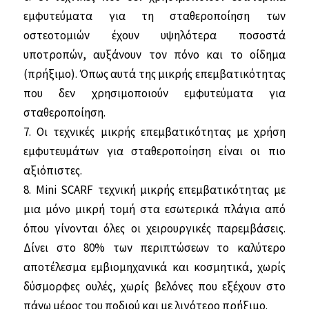
εμφυτεύματα για τη σταθεροποίηση των
οστεοτομιών έχουν υψηλότερα ποσο­στά
υποτροπών, αυξάνουν τον πόνο και το οίδημα
(πρήξιμο). Όπως αυτά της μικρής επεμβατικότητας
που δεν χρησιμοποιούν εμφυτεύματα για
σταθεροποίηση.
7. Οι τεχνικές μικρής επεμβατικότητας με χρήση
εμφυτευμάτων για σταθεροποίηση είναι οι πιο
αξιόπιστες.
8. Mini SCARF τεχνική μικρής επεμβατι­κότητας με
μια μόνο μικρή τομή στα εσω­τερικά πλάγια από
όπου γίνονται όλες οι χειρουργικές παρεμβάσεις.
Δίνει στο 80% των περιπτώσεων το καλύτερο
αποτέλε­σμα εμβιομηχανικά και κοσμητικά, χωρίς
δύσμορφες ουλές, χωρίς βελόνες που εξέ­χουν στο
πάνω μέρος του ποδιού και με λιγότερο πρήξιμο.