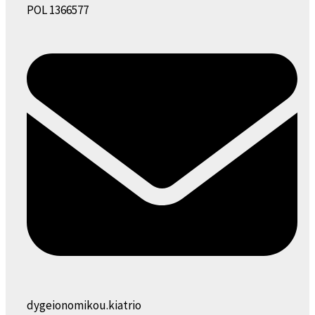
POL 1366577
dygeionomikou.kiatrio