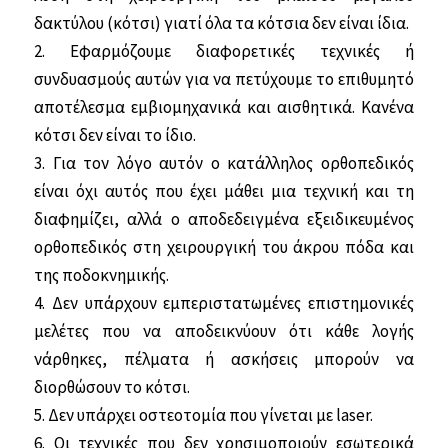
δακτύλου (κότσι) γιατί όλα τα κότσια δεν είναι ίδια.
2. Εφαρμόζουμε διαφορετικές τεχνικές ή
συνδυασμούς αυτών για να πετύχουμε το επιθυμητό
αποτέλεσμα εμβιομηχανικά και αισθητικά. Κανένα
κότσι δεν είναι το ίδιο.
3. Για τον λόγο αυτόν ο κατάλληλος ορθοπεδικός
είναι όχι αυτός που έχει μάθει μια τεχνική και τη
διαφημίζει, αλλά ο απο­δεδειγμένα εξειδικευμένος
ορθοπεδικός στη χειρουργική του άκρου πόδα και
της ποδοκνημικής.
4. Δεν υπάρχουν εμπεριστατωμένες επιστη­μονικές
μελέτες που να αποδεικνύουν ότι κάθε λογής
νάρθηκες, πέλματα ή ασκήσεις μπορούν να
διορθώσουν το κότσι.
5. Δεν υπάρχει οστεοτομία που γίνεται με laser.
6. Οι τεχνικές που δεν χρησιμοποιούν εσω­τερικά