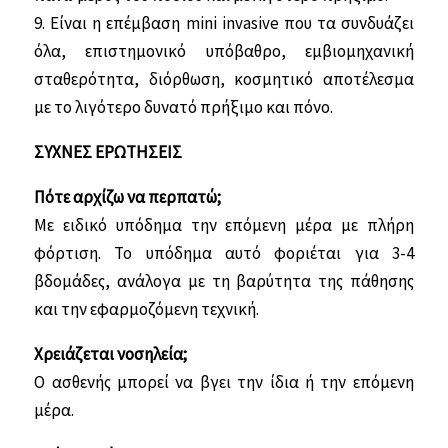
9. Είναι η επέμβαση mini invasive που τα συνδυάζει
όλα, επιστημονικό υπόβαθρο, εμβιομηχανική
σταθερότητα, διόρθωση, κοσμητικό αποτέλεσμα
με το λιγότερο δυνατό πρήξιμο και πόνο.
ΣΥΧΝΕΣ ΕΡΩΤΗΣΕΙΣ
Πότε αρχίζω να περπατώ;
Με ειδικό υπόδημα την επόμενη μέρα με πλήρη
φόρτιση. Το υπόδημα αυτό φοριέται για 3-4
βδομάδες, ανάλογα με τη βαρύτητα της πάθησης
και την εφαρμοζόμενη τεχνική.
Χρειάζεται νοσηλεία;
Ο ασθενής μπορεί να βγει την ίδια ή την επόμενη
μέρα.