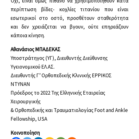
Όχι, είναι όμως πιθανό να χρησιμοποιηθούν κατά
περίπτωση βίδες- κοχλίες τιτανίου που είναι
εσωτερικοί στο οστό, προσθέτουν σταθερότητα
και δεν χρειάζεται να βγουν, ούτε επηρεάζουν
κάποια κίνηση.
Αθανάσιος ΜΠΑΔΕΚΑΣ
Υποστράτηγος (ΥΓ), Διευθυντής Διεύθυνσης
Υγειονομικού ΕΛ.ΑΣ.
Διευθυντής Γ’ Ορθοπεδικής Κλινικής ΕΡΡΙΚΟΣ
ΝΤΥΝΑΝ
Πρόεδρος το 2022 Της Ελληνικής Εταιρείας
Χειρουργικής
& Ορθοπεδικής και Τραυματιολογίας Foot and Ankle
Fellowship, USA
Κοινοποίηση