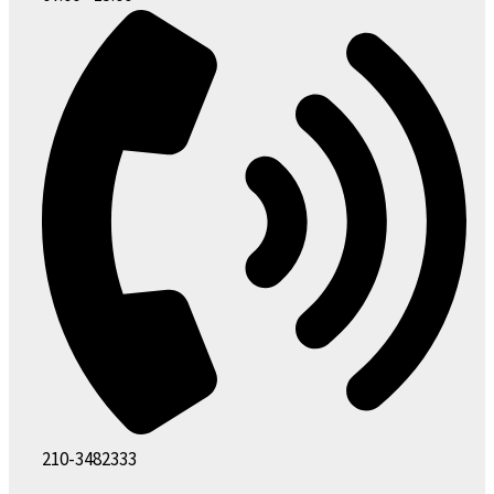
210-3482333