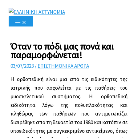
Μετάβαση
στο
περιεχόμενο
Όταν το πόδι μας πονά και
παραμορφώνεται!
03/07/2023
/
ΕΠΙΣΤΗΜΟΝΙΚΑ ΑΡΘΡΑ
Η ορθοπεδική είναι μια από τις ειδικό­τητες της
ιατρικής που ασχολείται με τις παθήσεις του
μυοσκελετικού συστήματος. Η ορθοπεδική
ειδικότητα λόγω της πολυπλοκότητας και
πληθώρας των παθήσε­ων που αντιμετωπίζει
διαιρέθηκε από τη δεκαετία του 1980 και κατόπιν σε
υποειδικότητες με συγκεκριμένο αντικείμενο, όπως