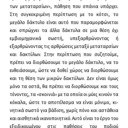
των μετα­ταρσίων», πάθηση που σπάνια υπάρχει.
Στη συγκεκριμένη περίπτωση με το κότσι, το
μεγάλο δάκτυλο είναι αυτό που παραμορφώνεται
και σπρώχνει τα άλλα δάκτυλα σε μια θέση όχι
εμβιομηχανικά σωστή, υπεξαρθρώνοντας ή
εξαρθρώνο­ντας τις αρθρώσεις μεταξύ μεταταρσίων
και δακτύλων. Στην περίπτωση που συ­ζητούμε,
πρέπει να διορθώσουμε το με­γάλο δάκτυλο, να το
ευθειάσουμε, ώστε να δοθεί χώρος να διορθώσουμε
και τη θέση των μικρών δακτύλων. Δεν είναι όμως
μόνο τα οστά, θα πρέπει να διορ­θώσουμε και τους
τένοντες, τα «σκοινιά» με τα οποία οι μύες κινούν τα
κόκαλα, ώστε το αποτέλεσμα να είναι μόνιμο, κι­
νητικά σωστό για βάδιση, χωρίς πόνο και αστάθεια
και αισθητικά ικανοποιητικό. Αυτό είναι το έργο του
εξειδικευμένου στις παθήσεις του ποδιού