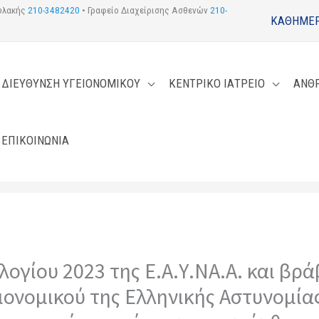
φυλακής
210-3482420
• Γραφείο Διαχείρισης Ασθενών
210-
ΚΑΘΗΜΕΡ
ΔΙΕΥΘΥΝΣΗ ΥΓΕΙΟΝΟΜΙΚΟΥ
ΚΕΝΤΡΙΚΟ ΙΑΤΡΕΙΟ
ΑΝΘ
ΕΠΙΚΟΙΝΩΝΙΑ
ογίου 2023 της Ε.Α.Υ.ΝΑ.Α. και βρ
ιονομικού της Ελληνικής Αστυνομίας