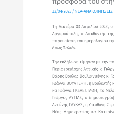
προσφορά του στην
13/04/2023
/
ΝΕΑ-ΑΝΑΚΟΙΝΩΣΕΙΣ
Τη Δευτέρα 03 Απριλίου 2023,
Αργυρούπολη, ο Διευθυντής τη
παρουσίαση του ημερολογίου της
όπως Παλιά».
Την εκδήλωση τίμησαν με την πα
Περιφερειάρχης Αττικής κ. Γιώ
Βάρης Βούλας Βουλιαγμένης κ. 
Ιωάννα ΒΟΥΛΤΕΨΗ, η Βουλευτής 
κα Ιωάννα ΓΚΕΛΕΣΤΑΘΗ, το Μέλο
Γιώργος ΑΥΤΙΑΣ, ο δημοσιογράφ
Αντώνης ΓΛΥΚΑΣ, η Υπεύθυνη Στρ
Νέας Δημοκρατίας κα Κατερίνα