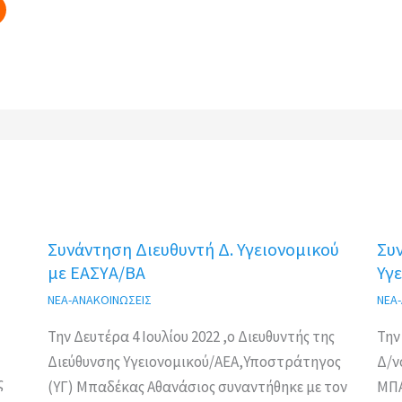
Συνάντηση Διευθυντή Δ. Υγειονομικού
Συ
με ΕΑΣΥΑ/ΒΑ
Υγε
ΝΕΑ-ΑΝΑΚΟΙΝΩΣΕΙΣ
ΝΕΑ
Την Δευτέρα 4 Ιουλίου 2022 ,ο Διευθυντής της
Την
Διεύθυνσης Υγειονομικού/ΑΕΑ,Υποστράτηγος
Δ/ν
ς
(ΥΓ) Μπαδέκας Αθανάσιος συναντήθηκε με τον
ΜΠΑ