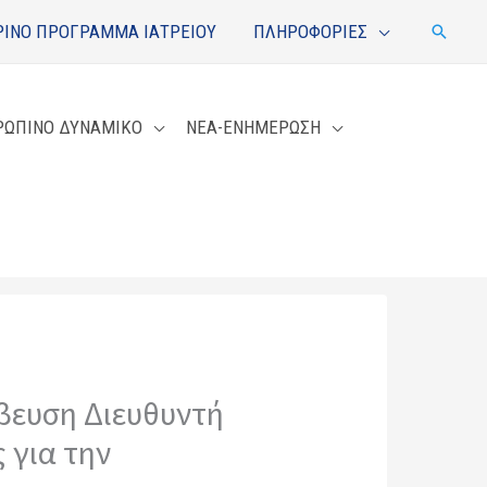
ΙΝΟ ΠΡΟΓΡΑΜΜΑ ΙΑΤΡΕΙΟΥ
ΠΛΗΡΟΦΟΡΙΕΣ
Αναζή
ΡΩΠΙΝΟ ΔΥΝΑΜΙΚΟ
ΝΕΑ-ΕΝΗΜΕΡΩΣΗ
άβευση Διευθυντή
 για την