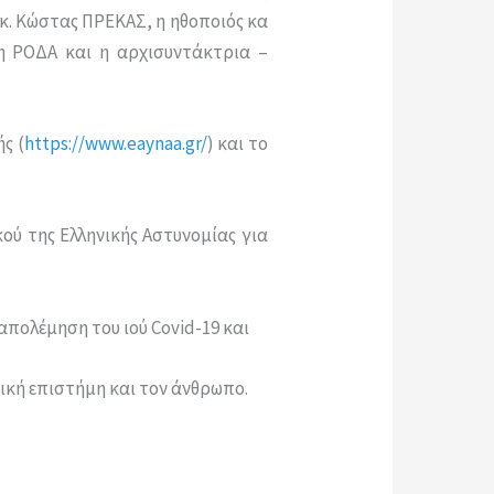
κ. Κώστας ΠΡΕΚΑΣ, η ηθοποιός κα
η ΡΟΔΑ και η αρχισυντάκτρια –
ς (
https://www.eaynaa.gr/
) και το
ού της Ελληνικής Αστυνομίας για
πολέμηση του ιού Covid-19 και
ική επιστήμη και τον άνθρωπο.