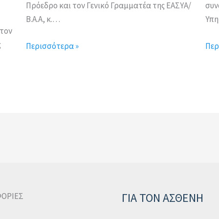
Πρόεδρο και τον Γενικό Γραμματέα της ΕΑΣΥΑ/
συν
Β.Α.Α, κ.…
Υπη
τον
ς
Περισσότερα »
Περ
ΓΙΑ ΤΟΝ ΑΣΘΕΝΗ
ΟΡΙΕΣ