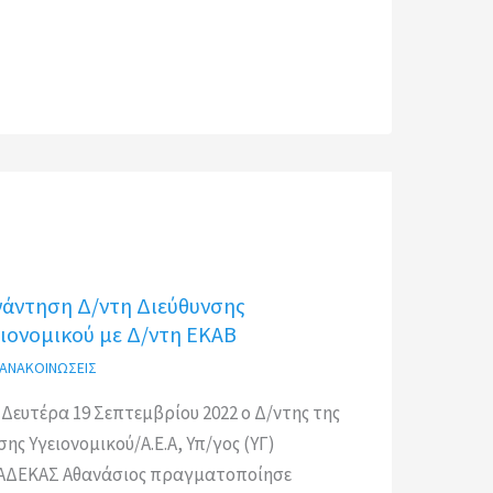
νάντηση Δ/ντη Διεύθυνσης
ιονομικού με Δ/ντη ΕΚΑΒ
-ΑΝΑΚΟΙΝΩΣΕΙΣ
 Δευτέρα 19 Σεπτεμβρίου 2022 ο Δ/ντης της
σης Υγειονομικού/Α.Ε.Α, Υπ/γος (ΥΓ)
ΔΕΚΑΣ Αθανάσιος πραγματοποίησε