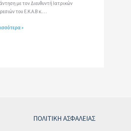
άντηση με τον Διευθυντή Ιατρικών
ρεσιών του Ε.Κ.Α.Β κ.…
ισσότερα »
ΠΟΛΙΤΙΚΗ ΑΣΦΑΛΕΙΑΣ