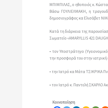
ΜΠΙΜΠΙΛΑΣ, ο ηθοποιός κ. Κώστα
Βάσω ΓΟΥΛΙΕΛΜΑΚΗ, η τραγουδί
δημοσιογράφος κα Ελισάβετ ΝΙΚ
Κατά τη διάρκεια της παρουσίασ
Σωματείο «AMARYLLIS 421 DAUGH
• τον Υποστράτηγο (Υγειονομικό
την προσφορά του στην ιατρική 
• την Ιατρό κα Μάτα ΤΣΙΚΡΙΚΑ Π
• τον Ιατρό κ. Παντελή ΣΚΑΡΛΟ 
Κοινοποίηση