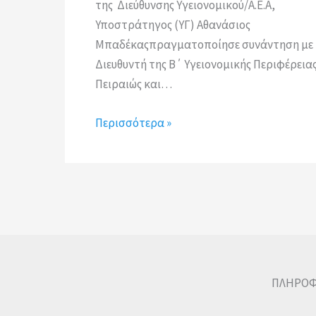
της Διεύθυνσης Υγειονομικού/Α.Ε.Α,
Υποστράτηγος (ΥΓ) Αθανάσιος
Μπαδέκαςπραγματοποίησε συνάντηση με 
Διευθυντή της Β΄ Υγειονομικής Περιφέρεια
Πειραιώς και…
Περισσότερα »
ΠΛΗΡΟΦ