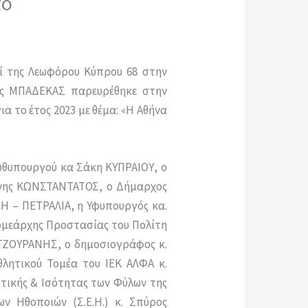
πο
ί της Λεωφόρου Κύπρου 68 στην
ιος ΜΠΑΔΕΚΑΣ παρευρέθηκε στην
 το έτος 2023 με θέμα: «Η Αθήνα
ρωθυπουργού κα Σάκη ΚΥΠΡΑΙΟΥ, ο
άννης ΚΩΝΣΤΑΝΤΑΤΟΣ, ο Δήμαρχος
Η – ΠΕΤΡΑΛΙΑ, η Υφυπουργός κα.
ομεάρχης Προστασίας του Πολίτη
ΝΤΖΟΥΡΑΝΗΣ, ο δημοσιογράφος κ.
θλητικού Τομέα του ΙΕΚ ΑΛΦΑ κ.
ιτικής & Ισότητας των Φύλων της
ν Ηθοποιών (Σ.Ε.Η.) κ. Σπύρος