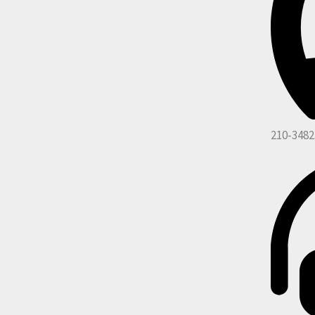
210-3482