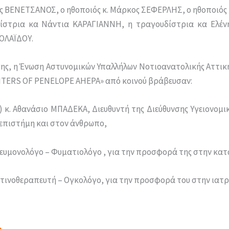
ς ΒΕΝΕΤΣΑΝΟΣ, ο ηθοποιός κ. Μάρκος ΣΕΦΕΡΛΗΣ, ο ηθοποιός 
στρια κα Νάντια ΚΑΡΑΓΙΑΝΝΗ, η τραγουδίστρια κα Ελέν
ΟΛΑΪΔΟΥ.
ης, η Ένωση Αστυνομικών Υπαλλήλων Νοτιοανατολικής Αττική
TERS OF PENELOPE AHEPA» από κοινού βράβευσαν:
) κ. Αθανάσιο ΜΠΑΔΕΚΑ, Διευθυντή της Διεύθυνσης Υγειονομικ
επιστήμη και στον άνθρωπο,
νευμονολόγο – Φυματιολόγο , για την προσφορά της στην κατα
Ακτινοθεραπευτή – Ογκολόγο, για την προσφορά του στην ιατρ