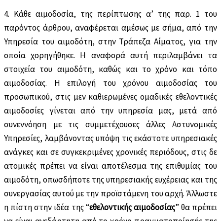
4. Κάθε αιµοδοσία, της περίπτωσης α’ της παρ. 1 του
παρόντος άρθρου, αναφέρεται αµέσως µε σήµα, από την
Υπηρεσία του αιµοδότη, στην Τράπεζα Αίµατος, για την
οποία χορηγήθηκε. Η αναφορά αυτή περιλαµβάνει τα
στοιχεία του αιµοδότη, καθώς και το χρόνο και τόπο
αιµοδοσίας. Η επιλογή του χρόνου αιμοδοσίας του
προσωπικού, στις μεν καθιερωμένες ομαδικές εθελοντικές
αιμοδοσίες γίνεται από την υπηρεσία μας, μετά από
συνεννόηση με τις συμμετέχουσες άλλες Αστυνομικές
Υπηρεσίες, λαμβάνοντας υπόψη τις εκάστοτε υπηρεσιακές
ανάγκες και σε συγκεκριμένες χρονικές περιόδους, στις δε
ατομικές πρέπει να είναι αποτέλεσμα της επιθυμίας του
αιμοδότη, οπωσδήποτε της υπηρεσιακής ευχέρειας και της
συνεργασίας αυτού με την προϊστάμενη του αρχή. Άλλωστε
η πίστη στην ιδέα της “
εθελοντικής αιμοδοσίας
” θα πρέπει