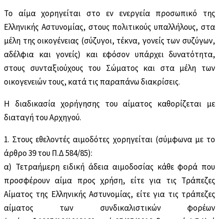
Το αίµα χορηγείται στο εν ενεργεία προσωπικό της
Ελληνικής Αστυνομίας, στους πολιτικούς υπαλλήλους, στα
µέλη της οικογένειας (σύζυγοι, τέκνα, γονείς των συζύγων,
αδέλφια και γονείς) και εφόσον υπάρχει δυνατότητα,
στους συνταξιούχους του Σώµατος και στα µέλη των
οικογενειών τους, κατά τις παραπάνω διακρίσεις.
Η διαδικασία χορήγησης του αίµατος καθορίζεται µε
διαταγή του Αρχηγού.
1. Στους εθελοντές αιμοδότες χορηγείται (σύμφωνα με το
άρθρο 39 του Π.Δ 584/85):
α) Τετραήμερη ειδική άδεια αιμοδοσίας κάθε φορά που
προσφέρουν αίµα προς χρήση, είτε για τις Τράπεζες
Αίµατος της Ελληνικής Αστυνομίας, είτε για τις τράπεζες
αίματος των συνδικαλιστικών φορέων