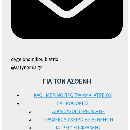
dygeionomikou.kiatrio
@astynomia.gr
ΓΙΑ ΤΟΝ ΑΣΘΕΝΗ
ΚΑΘΗΜΕΡΙΝΟ ΠΡΟΓΡΑΜΜΑ ΙΑΤΡΕΙΟΥ
ΠΛΗΡΟΦΟΡΙΕΣ
ΔΙΚΑΙΟΥΧΟΙ ΠΕΡΙΘΑΛΨΗΣ
ΓΡΑΦΕΙΟ ΔΙΑΧΕΙΡΙΣΗΣ ΑΣΘΕΝΩΝ
ΙΑΤΡΕΙΟ ΕΠΙΦΥΛΑΚΗΣ