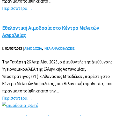
πραγματοποιήθηκε από ...
Περισσότερα
→
Εθελοντική Αιμοδοσία στο Κέντρο Μελετών
Ασφαλείας
02/05/2023
|
ΑΙΜΟΔΟΣΙΑ
,
ΝΕΑ-ΑΝΑΚΟΙΝΩΣΕΙΣ
Την Τετάρτη 26 Απριλίου 2023, ο Διευθυντής της Διεύθυνσης
Υγειονομικού/ΑΕΑ της Ελληνικής Αστυνομίας,
Υποστράτηγος (ΥΓ) κ.Αθανάσιος Μπαδέκας, παρέστη στο
Κέντρο Μελετών Ασφαλείας , σε εθελοντική αιμοδοσία, που
πραγματοποίηθηκε από την ...
Περισσότερα
→