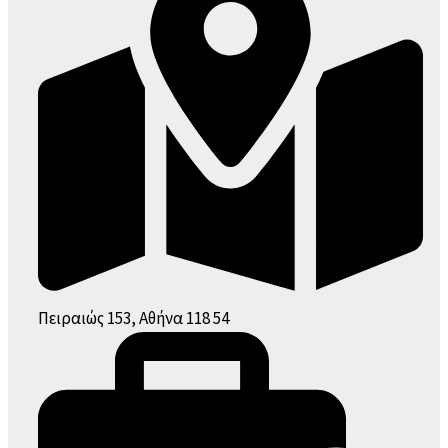
Πειραιώς 153, Αθήνα 118 54