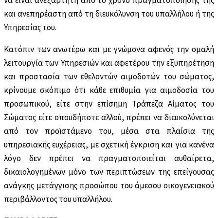
να είναι ανεξάρτητη από το χρόνο πραγματοποίησής της
και ανεπηρέαστη από τη διευκόλυνση του υπαλλήλου ή της
Υπηρεσίας του.
Κατόπιν των ανωτέρω και με γνώμονα αφενός την ομαλή
λειτουργία των Υπηρεσιών και αφετέρου την εξυπηρέτηση
και προστασία των εθελοντών αιμοδοτών του σώματος,
κρίνουμε σκόπιμο ότι κάθε επιθυμία για αιμοδοσία του
προσωπικού, είτε στην επίσημη Τράπεζα Αίματος του
Σώματος είτε οπουδήποτε αλλού, πρέπει να διευκολύνεται
από τον προϊστάμενο του, μέσα στα πλαίσια της
υπηρεσιακής ευχέρειας, με σχετική έγκριση και για κανένα
λόγο δεν πρέπει να πραγματοποιείται αυθαίρετα,
δικαιολογημένων μόνο των περιπτώσεων της επείγουσας
ανάγκης μετάγγισης προσώπου του άμεσου οικογενειακού
περιβάλλοντος του υπαλλήλου.