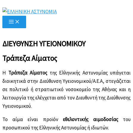
Μετάβαση
στο
περιεχόμενο
ΔΙΕΥΘΥΝΣΗ ΥΓΕΙΟΝΟΜΙΚΟΥ
Τράπεζα Αίματος
Η
Τράπεζα Αίματος
της Ελληνικής Αστυνομίας υπάγεται
διοικητικά στην Διεύθυνση Υγειονομικού/Α.Ε.Α, στεγάζεται
σε πολιτικό ή στρατιωτικό νοσοκομείο της Αθήνας και η
λειτουργία της ελέγχεται από τον Διευθυντή της Διεύθυνσης
Υγειονομικού.
Το αίµα είναι προϊόν
εθελοντικής αιμοδοσίας
του
προσωπικού της Ελληνικής Αστυνομίας ή ιδιωτών.