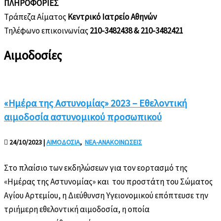
ΠΛΗΡΟΦΟΡΙΕΣ
Τράπεζα Αίματος
Κεντρικό Ιατρείο Αθηνών
Τηλέφωνο επικοινωνίας
210-3482438 & 210-3482421
Αιμοδοσίες
«Ημέρα της Αστυνομίας» 2023 – Εθελοντική
αιμοδοσία αστυνομικού προσωπικού
24/10/2023
|
ΑΙΜΟΔΟΣΙΑ
,
ΝΕΑ-ΑΝΑΚΟΙΝΩΣΕΙΣ
Στο πλαίσιο των εκδηλώσεων για τον εορτασμό της
«Ημέρας της Αστυνομίας» και του προστάτη του Σώματος
Αγίου Αρτεμίου, η Διεύθυνση Υγειονομικού επόπτευσε την
τριήμερη εθελοντική αιμοδοσία, η οποία