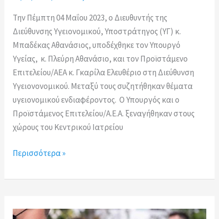
Την Πέμπτη 04 Μαΐου 2023, ο Διευθυντής της
Διεύθυνσης Υγειονομικού, Υποστράτηγος (ΥΓ) κ.
Μπαδέκας Αθανάσιος, υποδέχθηκε τον Υπουργό
Υγείας, κ. Πλεύρη Αθανάσιο, και τον Προϊστάμενο
Επιτελείου/ΑΕΑ κ. Γκαρίλα Ελευθέριο στη Διεύθυνση
Υγειονονομικού. Μεταξύ τους συζητήθηκαν θέματα
υγειονομικού ενδιαφέροντος. Ο Υπουργός και ο
Προϊστάμενος Επιτελείου/Α.Ε.Α. ξεναγήθηκαν στους
χώρους του Κεντρικού Ιατρείου
Επίσκεψη
Περισσότερα »
του
Υπουργού
Υγείας
στη