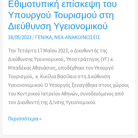
Εθιμοτυπική επίσκεψη του
Υπουργού Τουρισμού στη
Διεύθυνση Υγειονομικού
18/05/2023
/
ΓΕΝΙΚΑ
,
ΝΕΑ-ΑΝΑΚΟΙΝΩΣΕΙΣ
Την Τετάρτη 17 Μαΐου 2023, ο Διευθυντής της
Διεύθυνσης Υγειονομικού, Υποστράτηγος (ΥΓ) κ.
Μπαδέκας Αθανάσιος, υποδέχθηκε τον Υπουργό
Τουρισμού, κ. Κικίλια Βασίλειο στη Διεύθυνση
Υγειονονομικού. Ο Υπουργός ξεναγήθηκε στους χώρους
του Κεντρικού Ιατρείου Αθηνών, συνοδευόμενος από
τον Διευθυντή της Δ/νσης Υγειονομικού.
Εθιμοτυπική
Περισσότερα »
επίσκεψη
του