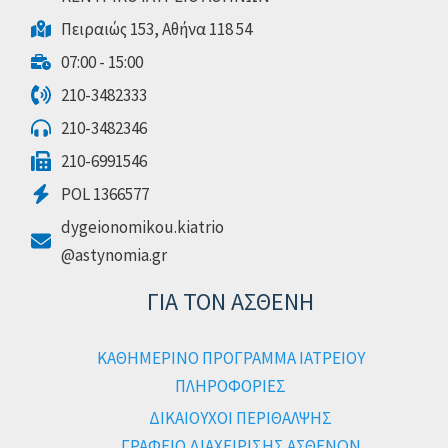
Πειραιώς 153, Αθήνα 118 54
07:00 - 15:00
210-3482333
210-3482346
210-6991546
POL 1366577
dygeionomikou.kiatrio
@astynomia.gr
ΓΙΑ ΤΟΝ ΑΣΘΕΝΗ
ΚΑΘΗΜΕΡΙΝΟ ΠΡΟΓΡΑΜΜΑ ΙΑΤΡΕΙΟΥ
ΠΛΗΡΟΦΟΡΙΕΣ
ΔΙΚΑΙΟΥΧΟΙ ΠΕΡΙΘΑΛΨΗΣ
ΓΡΑΦΕΙΟ ΔΙΑΧΕΙΡΙΣΗΣ ΑΣΘΕΝΩΝ