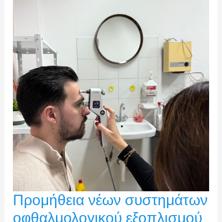
Προμήθεια νέων συστημάτων
οφθαλμολογικού εξοπλισμού