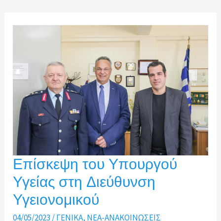
Υπουργού
Τουρισμού
στη
Διεύθυνση
Υγειονομικού
Επίσκεψη του Υπουργού
Υγείας στη Διεύθυνση
Υγειονομικού
04/05/2023
/
ΓΕΝΙΚΑ
,
ΝΕΑ-ΑΝΑΚΟΙΝΩΣΕΙΣ