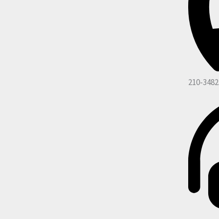
210-3482