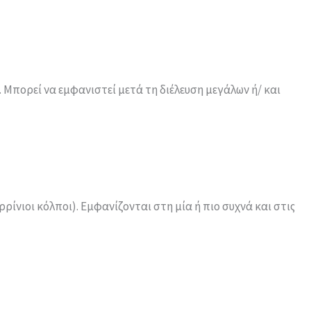
Μπορεί να εμφανιστεί μετά τη διέλευση μεγάλων ή/ και
ίνιοι κόλποι). Εμφανίζονται στη μία ή πιο συχνά και στις