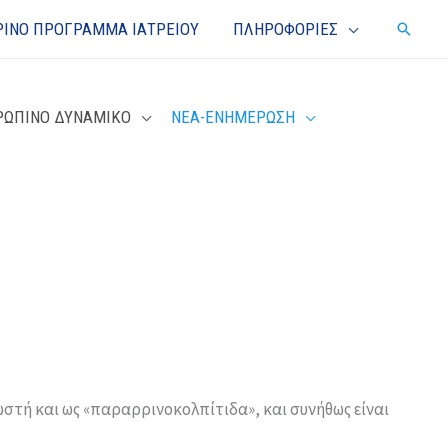
ΙΝΟ ΠΡΟΓΡΑΜΜΑ ΙΑΤΡΕΙΟΥ
ΠΛΗΡΟΦΟΡΙΕΣ
Αναζή
ΡΩΠΙΝΟ ΔΥΝΑΜΙΚΟ
ΝΕΑ-ΕΝΗΜΕΡΩΣΗ
στή και ως «παραρρινοκολπίτιδα», και συνήθως είναι