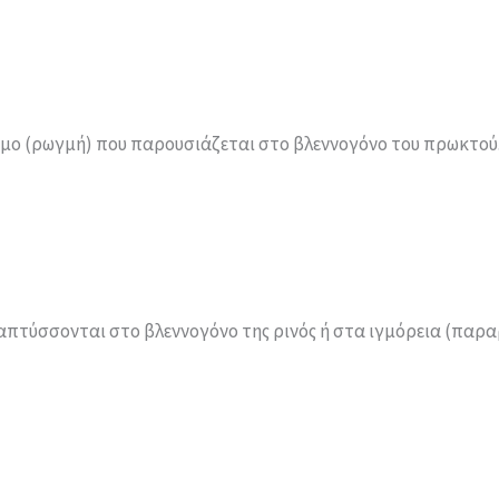
μο (ρωγμή) που παρουσιάζεται στο βλεννογόνο του πρωκτού. 
απτύσσονται στο βλεννογόνο της ρινός ή στα ιγμόρεια (παραρρ