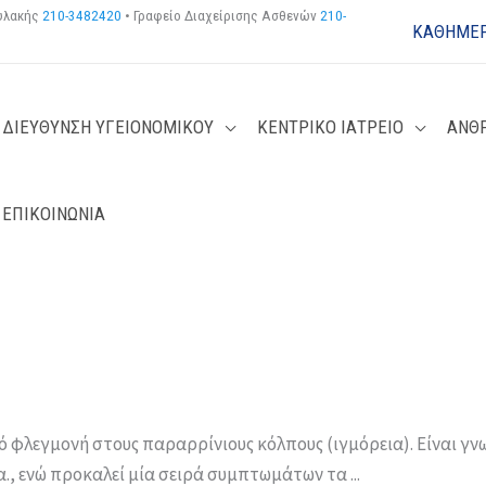
φυλακής
210-3482420
• Γραφείο Διαχείρισης Ασθενών
210-
ΚΑΘΗΜΕΡ
ΔΙΕΥΘΥΝΣΗ ΥΓΕΙΟΝΟΜΙΚΟΥ
ΚΕΝΤΡΙΚΟ ΙΑΤΡΕΙΟ
ΑΝΘ
ΕΠΙΚΟΙΝΩΝΙΑ
 φλεγμονή στους παραρρίνιους κόλπους (ιγμόρεια). Είναι γνω
., ενώ προκαλεί μία σειρά συμπτωμάτων τα ...