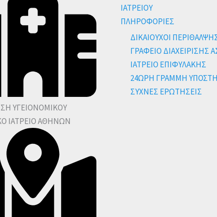
ΙΑΤΡΕΙΟΥ
ΠΛΗΡΟΦΟΡΙΕΣ
ΔΙΚΑΙΟΥΧΟΙ ΠΕΡΙΘΑΛΨΗ
ΓΡΑΦΕΙΟ ΔΙΑΧΕΙΡΙΣΗΣ 
ΙΑΤΡΕΙΟ ΕΠΙΦΥΛΑΚΗΣ
24ΩΡΗ ΓΡΑΜΜΗ ΥΠΟΣΤ
ΣΥΧΝΕΣ ΕΡΩΤΗΣΕΙΣ
ΝΣΗ ΥΓΕΙΟΝΟΜΙΚΟΥ
ΚΟ ΙΑΤΡΕΙΟ ΑΘΗΝΩΝ