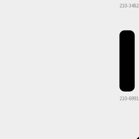
210-3482
210-6991